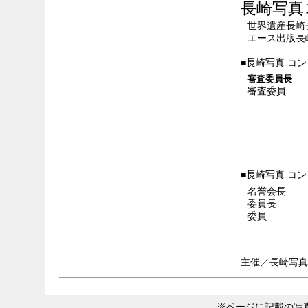
長崎写真
世界遺産長崎
エース出版長
■長崎写真 コ
審査委員長
審査委員
■長崎写真 コ
名誉会長
委員長
委員
主催／長崎写真
※ページに記載の写