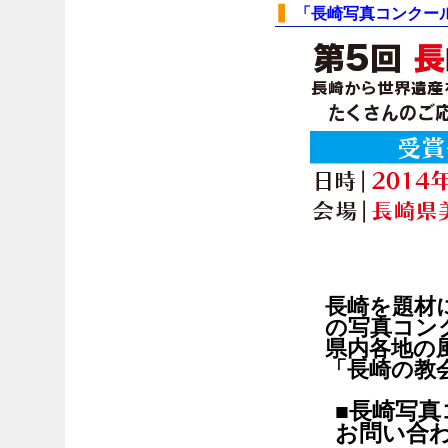
「長崎写真コンクー
長崎を題材
の写真コン
県内各地の
「長崎の教
■長崎写真
お問い合わせ