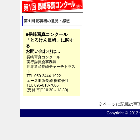
第１回 応募者の意見・感想
■長崎写真コンクール
「とるけん長崎」に関す
る
お問い合わせは...
長崎写真コンクール
実行委員会事務局
世界遺産長崎チャーチトラス
ト
TEL.050-3444-1922
エース出版長崎 株式会社
TEL.095-818-7006
(受付 平日10:30～18:30)
※ページに記載の写
Copyright © 2012 