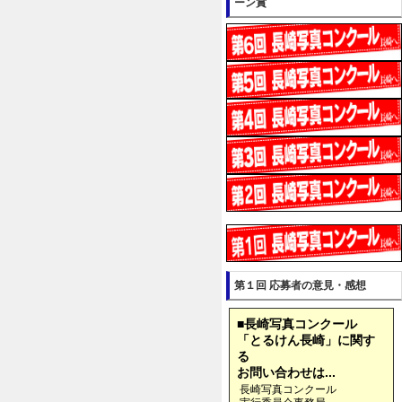
ーン賞
第１回 応募者の意見・感想
■長崎写真コンクール
「とるけん長崎」に関す
る
お問い合わせは...
長崎写真コンクール