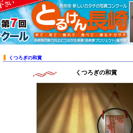
くつろぎの和賞
くつろぎの和賞