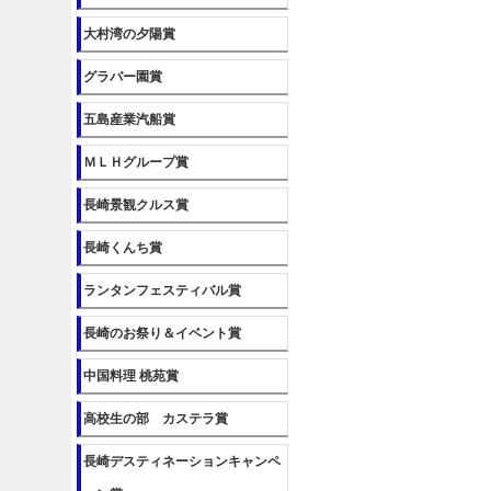
大村湾の夕陽賞
グラバー園賞
五島産業汽船賞
ＭＬＨグループ賞
長崎景観クルス賞
長崎くんち賞
ランタンフェスティバル賞
長崎のお祭り＆イベント賞
中国料理 桃苑賞
高校生の部 カステラ賞
長崎デスティネーションキャンペ