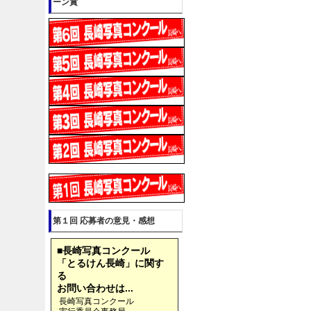
ーン賞
第１回 応募者の意見・感想
■長崎写真コンクール
「とるけん長崎」に関す
る
お問い合わせは...
長崎写真コンクール